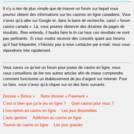
Il n’y a rien de plus simple que de trouver un forum sur lequel vous
pourrez obtenir des informations sur les casinos en ligne canadiens. Vous
n’avez qu’à aller sur Google et, dans la barre de recherche, saisir « forum
casino canada ». Là, vous pourrez observer des dizaines de pages de
résultats. Bien entendu, il faudra faire le tri car tous ces résultats ne sont
pas pertinents. Si vous voulez recevoir des conseils quant aux forums
qu’il faut fréquenter, n’hésitez pas à nous contacter par e-mail, nous vous
répondrons très rapidement.
Vous savez ce qu’est un forum pour joueur de casino en ligne, nous
vous conseillons de lire nos autres articles afin de mieux comprendre
comment fonctionne un établissement de jeu d’argent sur Internet. Pour
se faire, vous n’avez qu’à cliquer sur un des liens suivants :
Dossier « Bonus »
Notre dossier « Paiement »
C’est si bien que ça le jeu en ligne ?
Quel casino pour vous ?
L’inscription au casino en ligne
Les jeux disponibles
L’auto gestion
Addiction au casino en ligne
Tournoi de casino en ligne
Les jeux gratuits