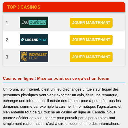
TOP 3 CASINOS
1
JOUER MAINTENANT
2
JOUER MAINTENANT
3
JOUER MAINTENANT
Casino en ligne : Mise au point sur ce qu’est un forum
Un forum, sur Internet, c’est un lieu d’échanges virtuels sur lequel des
personnes physiques vont venir exprimer un avis, faire une remarque,
échanger une information. Il existe des forums pour à peu près tous les
domaines comme par exemple la cuisine, l’informatique, l’agriculture, et
bien entendu tout ce qui touche au casino en ligne au Canada. Vous
pourrez décider de vous inscrire pour pouvoir participer ou alors tout
simplement rester inactif, c’est-à-dire uniquement lire des informations.