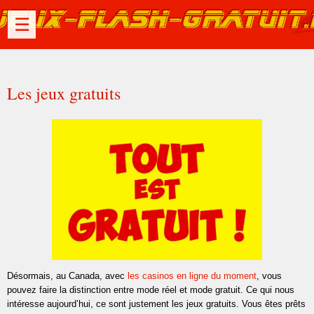
☰
Les jeux gratuits
Désormais, au Canada, avec
les casinos en ligne du moment
, vous
pouvez faire la distinction entre mode réel et mode gratuit. Ce qui nous
intéresse aujourd’hui, ce sont justement les jeux gratuits. Vous êtes prêts