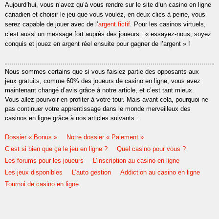
Aujourd’hui, vous n’avez qu’à vous rendre sur le site d’un casino en ligne
canadien et choisir le jeu que vous voulez, en deux clics à peine, vous
serez capable de jouer avec de l’
argent fictif
. Pour les casinos virtuels,
c’est aussi un message fort auprès des joueurs : « essayez-nous, soyez
conquis et jouez en argent réel ensuite pour gagner de l’argent » !
Nous sommes certains que si vous faisiez partie des opposants aux
jeux gratuits, comme 60% des joueurs de casino en ligne, vous avez
maintenant changé d’avis grâce à notre article, et c’est tant mieux.
Vous allez pourvoir en profiter à votre tour. Mais avant cela, pourquoi ne
pas continuer votre apprentissage dans le monde merveilleux des
casinos en ligne grâce à nos articles suivants :
Dossier « Bonus »
Notre dossier « Paiement »
C’est si bien que ça le jeu en ligne ?
Quel casino pour vous ?
Les forums pour les joueurs
L’inscription au casino en ligne
Les jeux disponibles
L’auto gestion
Addiction au casino en ligne
Tournoi de casino en ligne