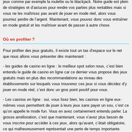
jeux comme par exemple la roulette ou le blackjack. Notre guide est plein
de stratégies et d’astuces pour rendre vos parties plus rentables mais si
vous ne les maîtrisez pas avant de jouer en mode réel, alors vous
pourriez perdre de l’argent. Maintenant, vous pouvez donc vous entraîner
en mode gratuit et les maîtriser avant de passer à autre chose.
Où en profiter ?
Pour profiter des jeux gratuits, il existe tout un tas d’espace sur le net
que nous allons vous présenter dès maintenant :
- les guides de casino en ligne : le meilleur spot selon nous, c’est bien
entendu le guide de casino en ligne car ce dernier vous propose des jeux
gratuits mais en plus des recommandations au niveau des
établissements sur lesquels vous trouverez ces jeux si vous décidez d’y
jouer en mode réel, c’est donc un gros point positif pour vous.
- Les casinos en ligne : oui, vous lisez bien, les casinos en ligne eux-
mêmes vous permettent de jouer à leurs jeux sans payer un sou, c’est ce
qu’on appelle le mode fun. Vous en avez certainement entendu parler. La
grosse amélioration, c’est que maintenant, vous n’avez plus besoin de
vous inscrire pour accéder à ces jeux, alors qu’avant, c’était obligatoire,
ce qui malheureusement représentait une perte de temps importante.