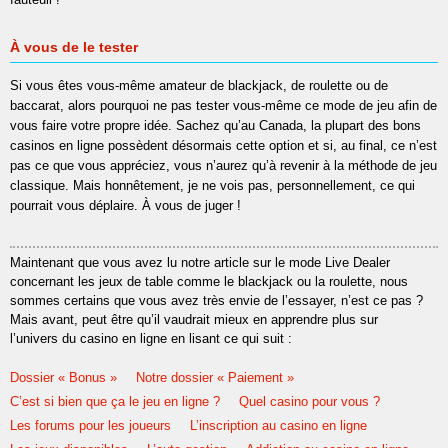
À vous de le tester
Si vous êtes vous-même amateur de blackjack, de roulette ou de
baccarat, alors pourquoi ne pas tester vous-même ce mode de jeu afin de
vous faire votre propre idée. Sachez qu’au Canada, la plupart des bons
casinos en ligne possèdent désormais cette option et si, au final, ce n’est
pas ce que vous appréciez, vous n’aurez qu’à revenir à la méthode de jeu
classique. Mais honnêtement, je ne vois pas, personnellement, ce qui
pourrait vous déplaire. À vous de juger !
Maintenant que vous avez lu notre article sur le mode Live Dealer
concernant les jeux de table comme le blackjack ou la roulette, nous
sommes certains que vous avez très envie de l’essayer, n’est ce pas ?
Mais avant, peut être qu’il vaudrait mieux en apprendre plus sur
l’univers du casino en ligne en lisant ce qui suit :
Dossier « Bonus »
Notre dossier « Paiement »
C’est si bien que ça le jeu en ligne ?
Quel casino pour vous ?
Les forums pour les joueurs
L’inscription au casino en ligne