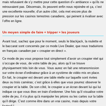
mais refusaient de s’y mettre pour cette question d’« ambiance » qu’ils ne
retrouvaient pas. Désormais, ils peuvent enfin nous rejoindre et ça, c’est
une excellente nouvelle; d’un autre côté, cela met encore plus de
pression sur les casinos terrestres canadiens, qui peinent à rivaliser avec
l’offre en ligne.
Un moyen simple de faire « tripper » les joueurs
Avant tout, sachez que pour le moment, seuls le blackjack, la roulette et
le baccarat sont concernés par ce mode Live Dealer, que nous traduirions
en français canadien par « croupier en direct ».
Ce mode de jeu vous propose tout simplement d’avoir un croupier réel qui
s’occupe de vous, de votre table de jeu, alors qu’il se trouve
physiquement très loin de vous. Vous aurez en fait une retransmission
sur votre écran d’ordinateur grâce à un système de vidéo mis en place.
En fait, le croupier est devant une table réelle sur laquelle sont rivées
deux ou trois caméras; c’est grâce à elles que vous pourrez observer le
croupier et la table. De son côté, le croupier a un écran devant lui qui lui
indique ce que vous êtes en train d’ordonner. Une fois qu’il visualise votre
ordre de jeu, il n’a plus qu’à manipuler les jetons ou les cartes sur la table
qu’il dirige. C’est comme être dans un vrai casino, mais depuis votre
fauteuil !