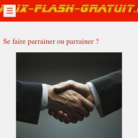
☰
Se faire parrainer ou parrainer ?