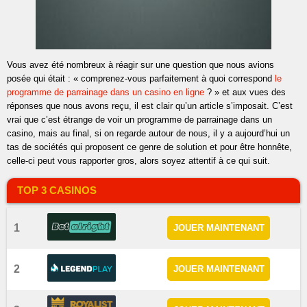
Vous avez été nombreux à réagir sur une question que nous avions
posée qui était : « comprenez-vous parfaitement à quoi correspond
le
programme de parrainage dans un casino en ligne
? » et aux vues des
réponses que nous avons reçu, il est clair qu’un article s’imposait. C’est
vrai que c’est étrange de voir un programme de parrainage dans un
casino, mais au final, si on regarde autour de nous, il y a aujourd’hui un
tas de sociétés qui proposent ce genre de solution et pour être honnête,
celle-ci peut vous rapporter gros, alors soyez attentif à ce qui suit.
TOP 3 CASINOS
1
JOUER MAINTENANT
2
JOUER MAINTENANT